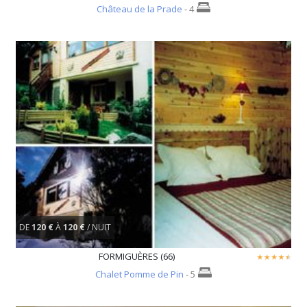
Château de la Prade
- 4
DE
120 €
À
120 €
/ NUIT
FORMIGUÈRES (66)
Chalet Pomme de Pin
- 5