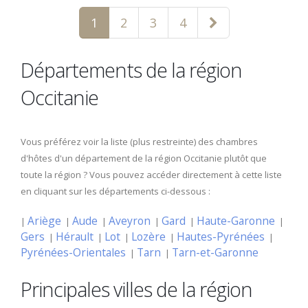
1
2
3
4
Départements de la région
Occitanie
Vous préférez voir la liste (plus restreinte) des chambres
d'hôtes d'un département de la région Occitanie plutôt que
toute la région ? Vous pouvez accéder directement à cette liste
en cliquant sur les départements ci-dessous :
Ariège
Aude
Aveyron
Gard
Haute-Garonne
|
|
|
|
|
|
Gers
Hérault
Lot
Lozère
Hautes-Pyrénées
|
|
|
|
|
Pyrénées-Orientales
Tarn
Tarn-et-Garonne
|
|
Principales villes de la région