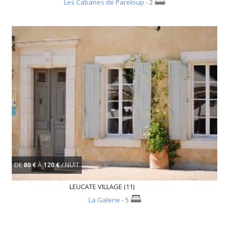
Les Cabanes de Pareloup
- 2
DE
80 €
À
120 €
/ NUIT
LEUCATE VILLAGE (11)
La Galerie
- 5