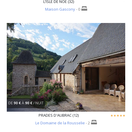
L’ISLE DE NOE (32)
Maison Gascony
- 0
DE
90 €
À
90 €
/ NUIT
PRADES D'AUBRAC (12)
Le Domaine de la Rousselie
- 2