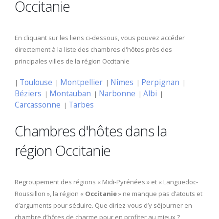
Occitanie
En cliquant sur les liens ci-dessous, vous pouvez accéder
directement à la liste des chambres d'hôtes près des
principales villes de la région Occitanie
Toulouse
Montpellier
Nîmes
Perpignan
|
|
|
|
|
Béziers
Montauban
Narbonne
Albi
|
|
|
|
Carcassonne
Tarbes
|
Chambres d'hôtes dans la
région Occitanie
Regroupement des régions « Midi-Pyrénées » et « Languedoc-
Roussillon », la région «
Occitanie
» ne manque pas d’atouts et
d’arguments pour séduire. Que diriez-vous d’y séjourner en
chambre d’hôtes de charme pour en profiter au mieux ?