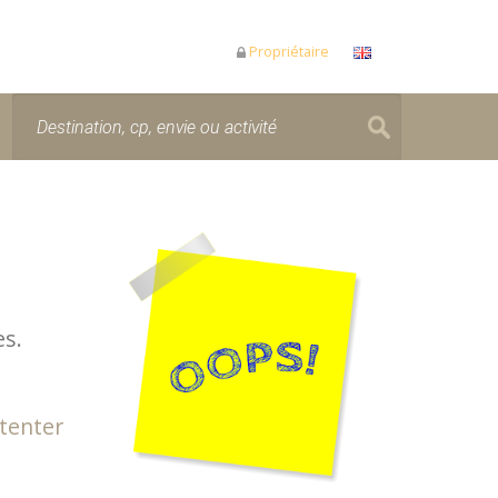
Propriétaire
es.
 tenter