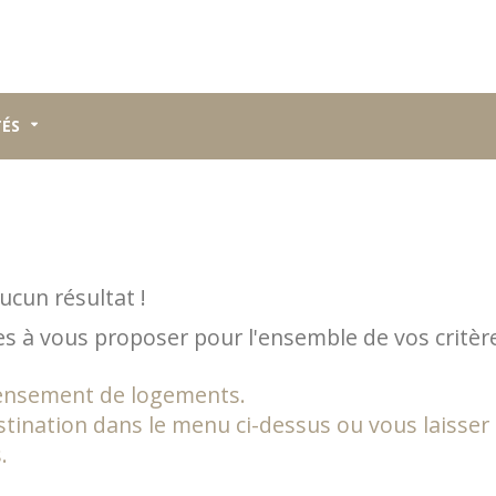
TÉS
ucun résultat !
 à vous proposer pour l'ensemble de vos critèr
censement de logements.
stination dans le menu ci-dessus ou vous laisser
.