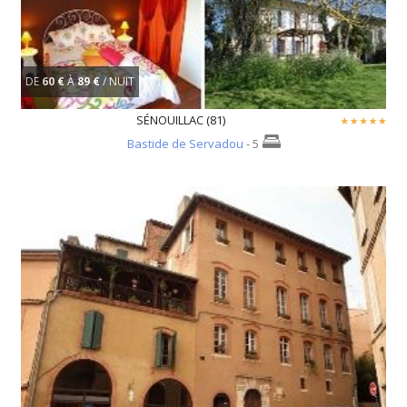
DE
60 €
À
89 €
/ NUIT
SÉNOUILLAC (81)
Bastide de Servadou
- 5