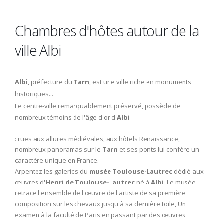
Chambres d'hôtes autour de la
ville Albi
Albi
, préfecture du
Tarn
, est une ville riche en monuments
historiques...
Le centre-ville remarquablement préservé, possède de
nombreux témoins de l'âge d'or d'
Albi
: rues aux allures médiévales, aux hôtels Renaissance,
nombreux panoramas sur le
Tarn
et ses ponts lui confère un
caractère unique en France.
Arpentez les galeries du
musée Toulouse-Lautrec
dédié aux
œuvres d'
Henri de Toulouse-Lautrec
né à
Albi
. Le musée
retrace l'ensemble de l'œuvre de l'artiste de sa première
composition sur les chevaux jusqu'à sa dernière toile, Un
examen à la faculté de Paris en passant par des œuvres