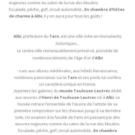
majeures comme Au salon de la rue des Moulins.
Escalade, pêche, golf, circuit automobile...
En chambre d'hôtes
de charme à Albi
, il y en aura pour tous les goûts !
Albi
, préfecture du
Tarn
, est une ville riche en monuments
historiques...
Le centre-ville remarquablement préservé, possède de
nombreux témoins de l'âge d'or d'
Albi
: rues aux allures médiévales, aux hôtels Renaissance,
nombreux panoramas sur le
Tarn
et ses ponts lui confère
un caractère unique en France.
Arpentez les galeries du
musée Toulouse-Lautrec
dédié
aux œuvres d'
Henri de Toulouse-Lautrec
né à
Albi
. Le
musée retrace l'ensemble de l'œuvre de l'artiste de sa
première composition sur les chevaux jusqu'à sa dernière
toile, Un examen à la faculté de Paris en passant par des
œuvres majeures comme Au salon de la rue des Moulins.
Escalade, pêche, golf, circuit automobile...
En chambre