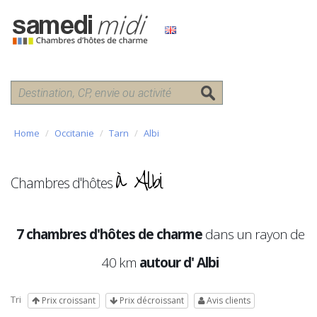
Home
Occitanie
Tarn
Albi
à Albi
Chambres d'hôtes
7 chambres d'hôtes de charme
dans un rayon de
40 km
autour d' Albi
Tri
Prix croissant
Prix décroissant
Avis clients