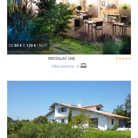
DE
80 €
À
129 €
/ NUIT
MISSILLAC (44)
Villa Victoria
- 3