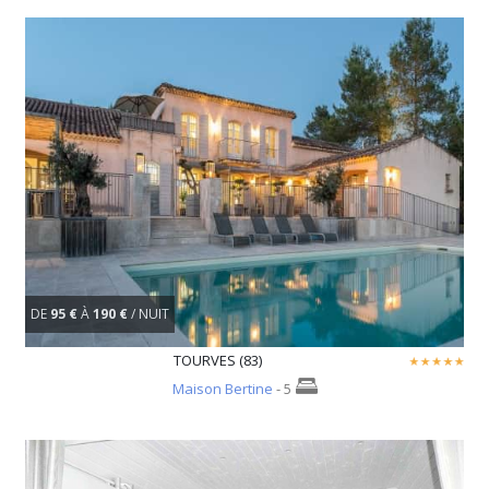
DE
95 €
À
190 €
/ NUIT
TOURVES (83)
Maison Bertine
- 5