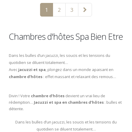
1
2
3
Chambres d'hôtes Spa Bien Etre
Dans les bulles d’un jacuzzi, les soucis et les tensions du
quotidien se diluent totalement…
Avec
jacuzzi et spa
, plongez dans un monde apaisant en
chambre d’hôtes
: effet massant et relaxant des remous…
Divin ! Votre
chambre d’hôtes
devient un vrai lieu de
rédemption…
Jacuzzi et spa en chambres d’hôtes
: bulles et
détente.
Dans les bulles d’un jacuzzi, les soucis et les tensions du
quotidien se diluent totalement…