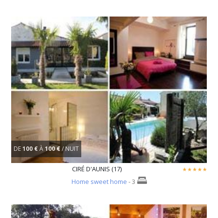
DE
100 €
À
100 €
/ NUIT
CIRÉ D'AUNIS (17)
Home sweet home
- 3