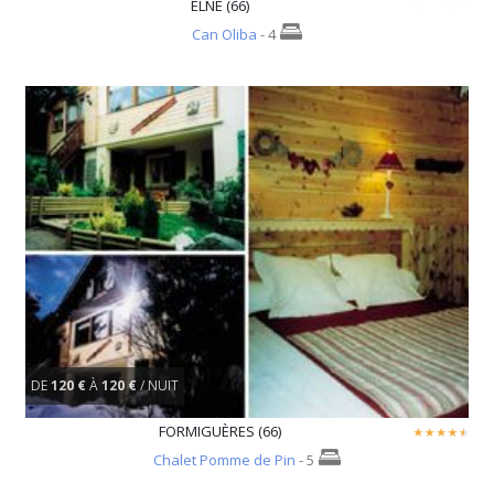
ELNE (66)
Can Oliba
- 4
DE
120 €
À
120 €
/ NUIT
FORMIGUÈRES (66)
Chalet Pomme de Pin
- 5