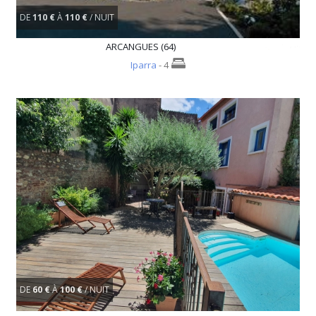
DE
110 €
À
110 €
/ NUIT
ARCANGUES (64)
Iparra
- 4
DE
60 €
À
100 €
/ NUIT