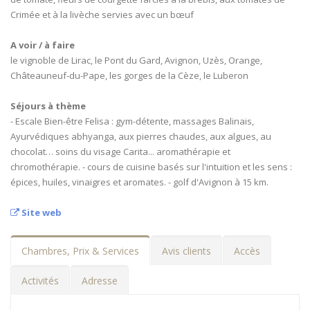
Crimée et à la livèche servies avec un bœuf
A voir / à faire
le vignoble de Lirac, le Pont du Gard, Avignon, Uzès, Orange,
Châteauneuf-du-Pape, les gorges de la Cèze, le Luberon
Séjours à thème
- Escale Bien-être Felisa : gym-détente, massages Balinais,
Ayurvédiques abhyanga, aux pierres chaudes, aux algues, au
chocolat… soins du visage Carita... aromathérapie et
chromothérapie. - cours de cuisine basés sur l'intuition et les sens :
épices, huiles, vinaigres et aromates. - golf d'Avignon à 15 km.
Site web
Chambres, Prix & Services
Avis clients
Accès
Activités
Adresse