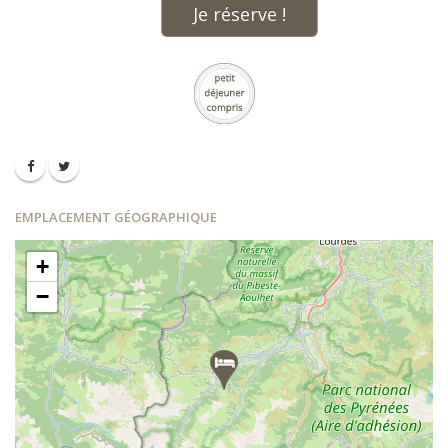
Je réserve !
EMPLACEMENT GÉOGRAPHIQUE
+
−