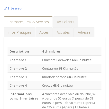
Site web
Chambres, Prix & Services
Avis clients
Infos Pratiques
Accès
Activités
Adresse
Description
4 chambres
Chambre 1
Chambre Edelweiss
68 €
la nuitée
Chambre 2
Centaurée
68 €
la nuitée
Chambre 3
Rhododendrons
68 €
la nuitée
Chambre 4
Crocus
68 €
la nuitée
Informations
4 chambres avec bain ou douche, WC.
complémentaires
A partir de 55 euros (1 pers.), de 68
euros (2 pers.), de 90 euros (3 pers.),
de 125 euros (4 pers.). Lit bébé à