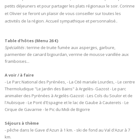
petits déjeuners et pour partager les plats régionaux le soir. Corinne
et Olivier se feront un plaisir de vous conseiller sur toutes les
activités de la région. Accueil sympathique et personnalisé..
Table d'hôtes (Menu 26 €)
Spécialités :
terrine de truite fumée aux asperges, garbure,
parmentier de canard bigourdan, verrine de mousse vanillée aux
framboises...
A voir / à faire
- Le Parc National des Pyrénées, - La Cité mariale Lourdes, - Le centre
Thermoludique "Le Jardin des Bains" à Argelès- Gazost - Le parc
animalier des Pyrénées à Argelès-Gazost - Les Cols du Soulor et de
l'Aubisque - Le Pont d'Espagne et le lac de Gaube à Cauterets - Le
Cirque de Gavarnie - le Pic du Midi de Bigorre
Séjours à thème
- pêche dans le Gave d'Azun à 1 km. - ski de fond au Val d'Azur à 7
km.