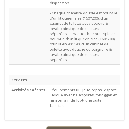
disposition
- Chaque chambre double est pourvue
d'un lit queen size (160*200), d'un
cabinet de toilette avec douche &
lavabo ainsi que de toilettes
séparées. - Chaque chambre triple est
pourvue d'un lit queen size (160*200),
d'un lit en 90*190, d'un cabinet de
toilette avec douche ou baignoire &
lavabo ainsi que de toilettes
séparées.
Services
Activités enfants
- équipements BB, jeux, repas- espace
ludique avec balançoires, toboggan et
mini terrain de foot- une suite
familiale...