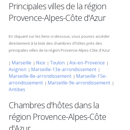
Principales villes de la région
Provence-Alpes-Côte d'Azur
En cliquant sur les liens ci-dessous, vous pouvez accéder
directement à la liste des chambres d'hôtes près des
principales villes de la région Provence-Alpes-Côte d'Azur
Marseille
Nice
Toulon
Aix-en-Provence
|
|
|
|
|
Avignon
Marseille-13e-arrondissement
|
|
Marseille-8e-arrondissement
Marseille-15e-
|
arrondissement
Marseille-9e-arrondissement
|
|
Antibes
Chambres d'hôtes dans la
région Provence-Alpes-Côte
d'Azur