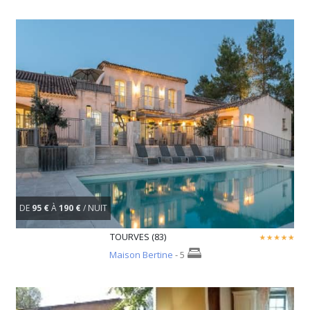
DE
95 €
À
190 €
/ NUIT
TOURVES (83)
Maison Bertine
- 5