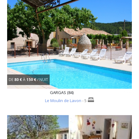
DE
80 €
À
150 €
/ NUIT
GARGAS (84)
Le Moulin de Lavon
- 5