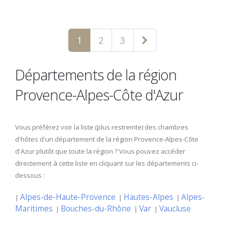
1
2
3
Départements de la région
Provence-Alpes-Côte d'Azur
Vous préférez voir la liste (plus restreinte) des chambres
d'hôtes d'un département de la région Provence-Alpes-Côte
d'Azur plutôt que toute la région ? Vous pouvez accéder
directement à cette liste en cliquant sur les départements ci-
dessous :
Alpes-de-Haute-Provence
Hautes-Alpes
Alpes-
|
|
|
Maritimes
Bouches-du-Rhône
Var
Vaucluse
|
|
|