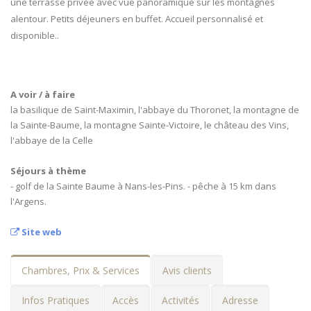
une terrasse privée avec vue panoramique sur les montagnes
alentour. Petits déjeuners en buffet. Accueil personnalisé et
disponible..
A voir / à faire
la basilique de Saint-Maximin, l'abbaye du Thoronet, la montagne de
la Sainte-Baume, la montagne Sainte-Victoire, le château des Vins,
l'abbaye de la Celle
Séjours à thème
- golf de la Sainte Baume à Nans-les-Pins. - pêche à 15 km dans
l'Argens.
Site web
Chambres, Prix & Services
Avis clients
Infos Pratiques
Accès
Activités
Adresse