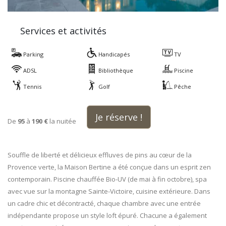
Services et activités
Parking
Handicapés
TV
ADSL
Bibliothèque
Piscine
Tennis
Golf
Pêche
Je réserve !
De
95
à
190 €
la nuitée
Souffle de liberté et délicieux effluves de pins au cœur de la
Provence verte, la Maison Bertine a été conçue dans un esprit zen
contemporain. Piscine chauffée Bio-UV (de mai à fin octobre), spa
avec vue sur la montagne Sainte-Victoire, cuisine extérieure. Dans
un cadre chic et décontracté, chaque chambre avec une entrée
indépendante propose un style loft épuré. Chacune a également