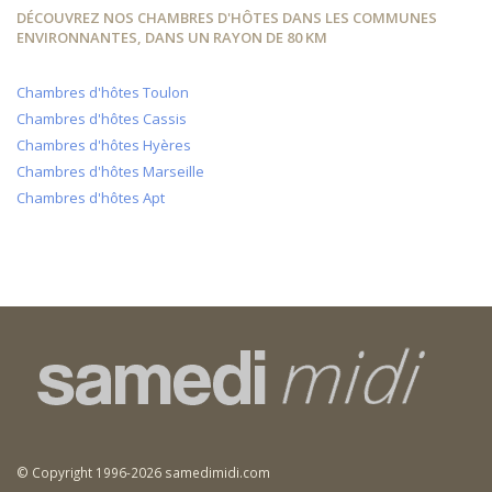
DÉCOUVREZ NOS CHAMBRES D'HÔTES DANS LES COMMUNES
ENVIRONNANTES, DANS UN RAYON DE 80 KM
Chambres d'hôtes Toulon
Chambres d'hôtes Cassis
Chambres d'hôtes Hyères
Chambres d'hôtes Marseille
Chambres d'hôtes Apt
© Copyright 1996-2026 samedimidi.com