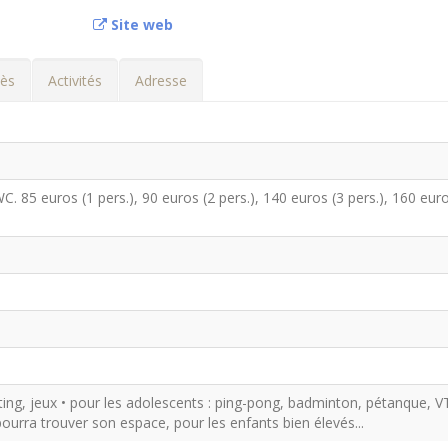
Site web
ès
Activités
Adresse
 85 euros (1 pers.), 90 euros (2 pers.), 140 euros (3 pers.), 160 euro
ing, jeux • pour les adolescents : ping-pong, badminton, pétanque, V
ourra trouver son espace, pour les enfants bien élevés...