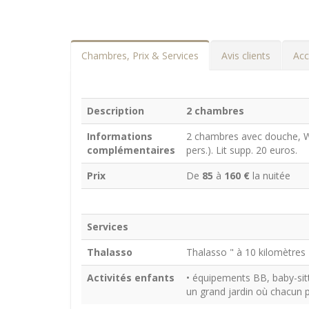
Chambres, Prix & Services
Avis clients
Acc
Description
2 chambres
Informations
2 chambres avec douche, WC.
complémentaires
pers.). Lit supp. 20 euros.
Prix
De
85
à
160 €
la nuitée
Services
Thalasso
Thalasso " à 10 kilomètres
Activités enfants
• équipements BB, baby-sitt
un grand jardin où chacun p