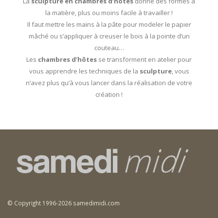
La
sculpture en chambres d’hôtes
donne des formes à
la matière, plus ou moins facile à travailler !
Il faut mettre les mains à la pâte pour modeler le papier
mâché ou s’appliquer à creuser le bois à la pointe d’un
couteau…
Les
chambres d’hôtes
se transforment en atelier pour
vous apprendre les techniques de la
sculpture
, vous
n’avez plus qu’à vous lancer dans la réalisation de votre
création !
© Copyright 1996-2026 samedimidi.com