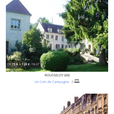
DE
75 €
À
120 €
/ NUIT
ROUSSELOY (60)
Un Coin de Campagne
- 2