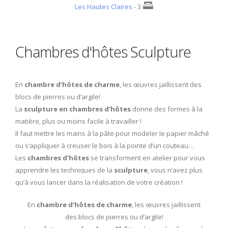
Les Hautes Claires
- 3
Chambres d'hôtes Sculpture
En
chambre d’hôtes de charme
, les œuvres jaillissent des
blocs de pierres ou d’argile!
La
sculpture en chambres d’hôtes
donne des formes à la
matière, plus ou moins facile à travailler !
Il faut mettre les mains à la pâte pour modeler le papier mâché
ou s’appliquer à creuser le bois à la pointe d’un couteau…
Les
chambres d’hôtes
se transforment en atelier pour vous
apprendre les techniques de la
sculpture
, vous n’avez plus
qu’à vous lancer dans la réalisation de votre création !
En
chambre d’hôtes de charme
, les œuvres jaillissent
des blocs de pierres ou d’argile!