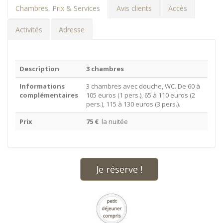
Chambres, Prix & Services
Avis clients
Accès
Activités
Adresse
Description
3 chambres
Informations
3 chambres avec douche, WC. De 60 à
complémentaires
105 euros (1 pers.), 65 à 110 euros (2
pers.), 115 à 130 euros (3 pers.).
Prix
75 €
la nuitée
Je réserve !