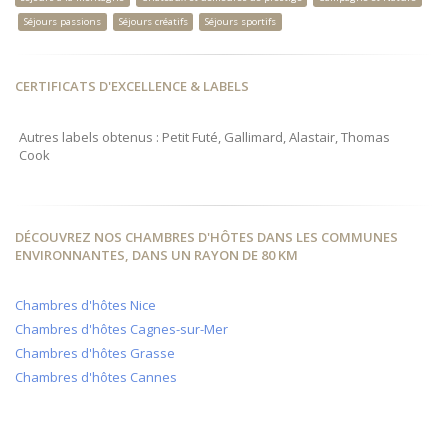
Séjours passions
Séjours créatifs
Séjours sportifs
CERTIFICATS D'EXCELLENCE & LABELS
Autres labels obtenus : Petit Futé, Gallimard, Alastair, Thomas
Cook
DÉCOUVREZ NOS CHAMBRES D'HÔTES DANS LES COMMUNES
ENVIRONNANTES, DANS UN RAYON DE 80 KM
Chambres d'hôtes Nice
Chambres d'hôtes Cagnes-sur-Mer
Chambres d'hôtes Grasse
Chambres d'hôtes Cannes