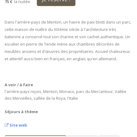
75 €
la nuitée
Dans l'arrière-pays de Menton, un havre de paix blotti dans un parc,
cette maison de maître du XIXème siècle à l'architecture très
italienne a conservé tout son charme et son cachet authentique. Un
escalier en pierre de Tende mène aux chambres décorées de
meubles anciens et d'œuvres des propriétaires. Accueil chaleureux
et attentif aussi bien en français, en anglais qu'en allemand..
A voir / à faire
l'arrière-pays niçois, Menton, Monaco, parc du Mercantour, Vallée
des Merveilles, vallée de la Roya, l'Italie
Séjours à thème
Site web