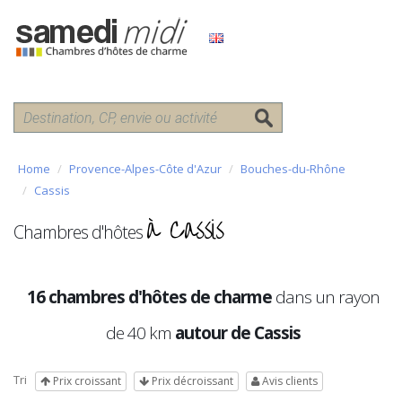
Home
Provence-Alpes-Côte d'Azur
Bouches-du-Rhône
Cassis
à Cassis
Chambres d'hôtes
16 chambres d'hôtes de charme
dans un rayon
de 40 km
autour de Cassis
Tri
Prix croissant
Prix décroissant
Avis clients