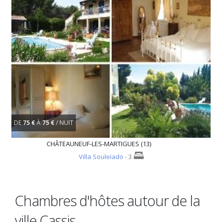
DE
75 €
À
75 €
/ NUIT
CHÂTEAUNEUF-LES-MARTIGUES (13)
Villa Souleïado
- 3
Chambres d'hôtes autour de la
ville Cassis