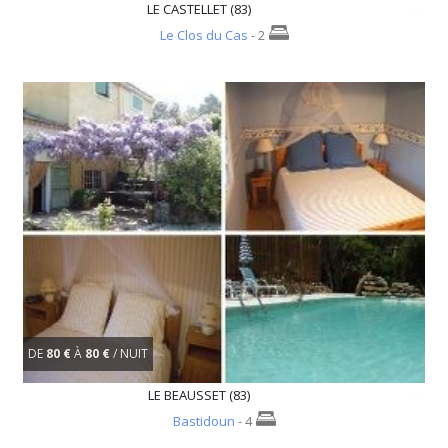
LE CASTELLET (83)
Le Clos du Cas
- 2
DE
80 €
À
80 €
/ NUIT
LE BEAUSSET (83)
Bastidoun
- 4