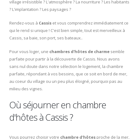
village irrésistible ? L'atmosphère ? La nourriture ? Les habitants
? L'implantation ? Les paysages ?
Rendez-vous à
Cassis
et vous comprendrez immédiatement ce
qui le rend si unique ! C'est bien simple, tout est merveilleux à
Cassis, sa baie, son port, ses bateaux..
Pour vous loger, une
chambres d'hôtes de charme
semble
parfaite pour partir à la découverte de Cassis. Nous avons
sans nul doute dans notre sélection le logement, la chambre
parfaite, répondant à vos besoins, que ce soit en bord de mer,
au coeur du village ou un peu plus éloigné, pourquoi pas au
milieu des vignes.
Où séjourner en chambre
d'hôtes à Cassis ?
Vous pourrez choisir votre
chambre d'hôtes
proche de la mer,