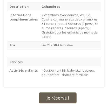
Description
2 chambres
Informations
2 chambres avec douche, WC, TV.
complémentaires
Cuisine commune aux deux chambres.
51 euros (1 pers.), 58 euros (2 pers.), 68
euros (3 pers.), 78 euros (4 pers.).
Gratuité pour les enfants de moins de
13 ans.
Prix
De
51
à
78 €
la nuitée
Services
Activités enfants
- équipement BB, baby sitting et jeux
pour enfant - chambre familiale
Je réserve !