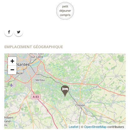
EMPLACEMENT GÉOGRAPHIQUE
+
−
Leaflet
| ©
OpenStreetMap
contributors