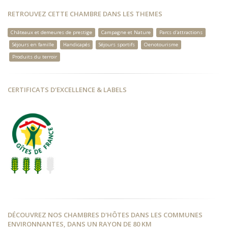
RETROUVEZ CETTE CHAMBRE DANS LES THEMES
Châteaux et demeures de prestige
Campagne et Nature
Parcs d'attractions
Séjours en famille
Handicapés
Séjours sportifs
Oenotourisme
Produits du terroir
CERTIFICATS D'EXCELLENCE & LABELS
DÉCOUVREZ NOS CHAMBRES D'HÔTES DANS LES COMMUNES
ENVIRONNANTES, DANS UN RAYON DE 80 KM