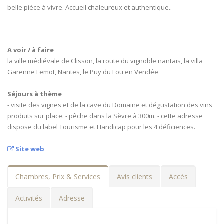
belle pièce à vivre. Accueil chaleureux et authentique..
A voir / à faire
la ville médiévale de Clisson, la route du vignoble nantais, la villa
Garenne Lemot, Nantes, le Puy du Fou en Vendée
Séjours à thème
- visite des vignes et de la cave du Domaine et dégustation des vins
produits sur place. - pêche dans la Sèvre à 300m. - cette adresse
dispose du label Tourisme et Handicap pour les 4 déficiences.
Site web
Chambres, Prix & Services
Avis clients
Accès
Activités
Adresse