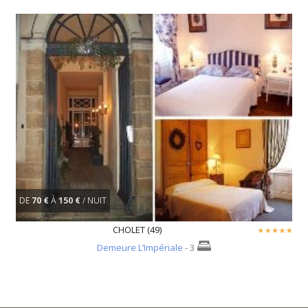
DE
70 €
À
150 €
/ NUIT
CHOLET (49)
Demeure L’Impériale
- 3