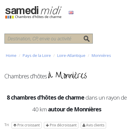
Home
Pays de la Loire
Loire-Atlantique
Monnières
à Monnières
Chambres d'hôtes
8 chambres d'hôtes de charme
dans un rayon de
40 km
autour de Monnières
Tri
Prix croissant
Prix décroissant
Avis clients