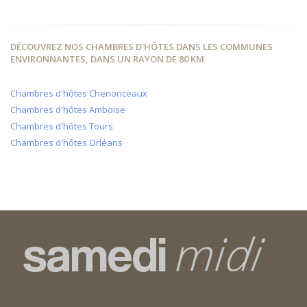
DÉCOUVREZ NOS CHAMBRES D'HÔTES DANS LES COMMUNES
ENVIRONNANTES, DANS UN RAYON DE 80 KM
Chambres d'hôtes Chenonceaux
Chambres d'hôtes Amboise
Chambres d'hôtes Tours
Chambres d'hôtes Orléans