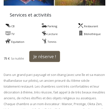
Services et activités
CB
Parking
Restaurant
TV
Lecture
Bibliothèque
Equitation
Tennis
Je réserve !
75 €
la nuitée
Dans un grand parc paysagé et son étang (avec une île et sa maison
thaîlandaise sur pilotis), un ancien prieuré du XIème siècle
totalement restauré. Les chambres sont très confortables et leur
décoration à thème, très réussie, fait appel à de très beaux meubles
anciens, de riches étoffes et des objets religieux ou asiatiques.
Chaque chambre a un nom évocateur : Manoir, Prestige, Okita Zen,