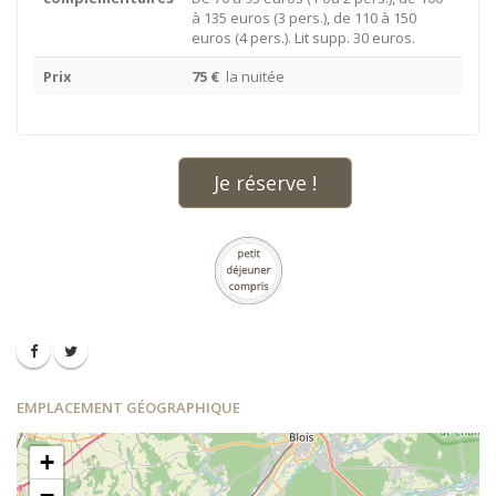
à 135 euros (3 pers.), de 110 à 150
euros (4 pers.). Lit supp. 30 euros.
Prix
75 €
la nuitée
Je réserve !
EMPLACEMENT GÉOGRAPHIQUE
+
−