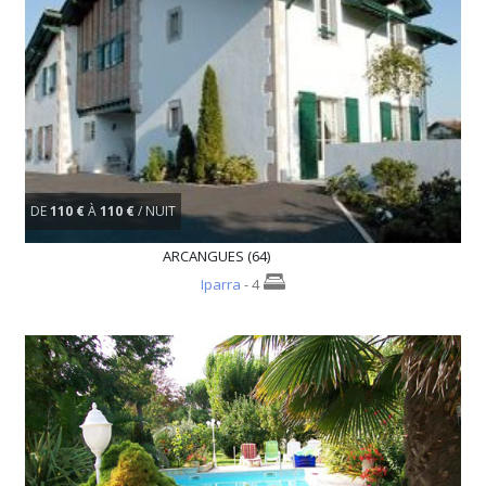
DE
110 €
À
110 €
/ NUIT
ARCANGUES (64)
Iparra
- 4