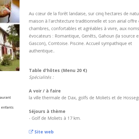
Au cœur de la forêt landaise, sur cinq hectares de natu
maison à l'architecture traditionnelle et son airial offre
chambres, confortables et agréables à vivre, aux nom
évocateurs : Romantique, Genêts, Gahoun (la source e
Gascon), Comtoise. Piscine. Accueil sympathique et
authentique..
Table d'hôtes (Menu 20 €)
Spécialités :
A voir / à faire
la ville thermale de Dax, golfs de Moliets et de Hosseg
aurant
 enfants
Séjours à thème
f
- Golf de Moliets à 17 km.
Site web