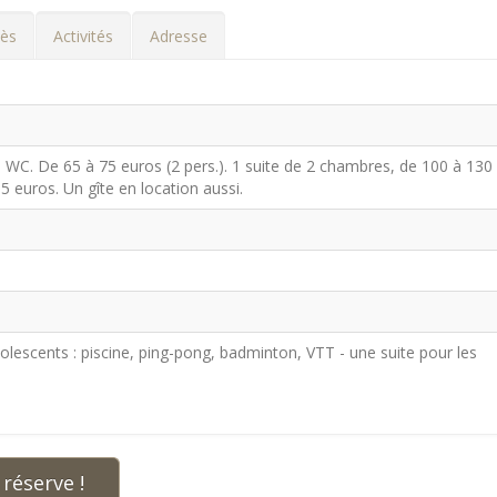
ès
Activités
Adresse
WC. De 65 à 75 euros (2 pers.). 1 suite de 2 chambres, de 100 à 130
15 euros. Un gîte en location aussi.
dolescents : piscine, ping-pong, badminton, VTT - une suite pour les
réserve !