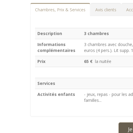
Chambres, Prix & Services
Avis clients
Acc
Description
3 chambres
Informations
3 chambres avec douche, 
complémentaires
euros (4 pers.). Lit supp. 
Prix
65 €
la nuitée
Services
Activités enfants
- jeux, repas - pour les a
familles...
Je 