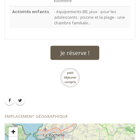
kilomètre
Activités enfants
- équipements BB, jeux - pour les
adolescents : piscine et la plage - une
chambre familiale...
Je réserve !
EMPLACEMENT GÉOGRAPHIQUE
+