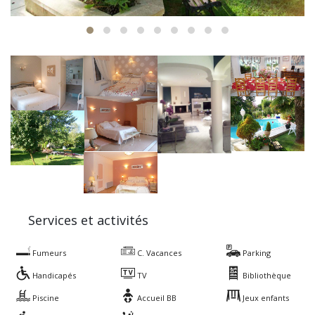
Services et activités
Fumeurs
C. Vacances
Parking
Handicapés
TV
Bibliothèque
Piscine
Accueil BB
Jeux enfants