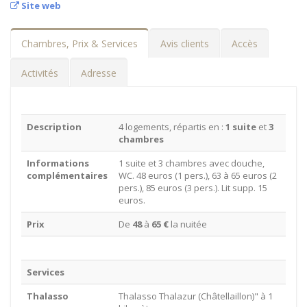
Site web
Chambres, Prix & Services
Avis clients
Accès
Activités
Adresse
Description
4 logements, répartis en :
1 suite
et
3
chambres
Informations
1 suite et 3 chambres avec douche,
complémentaires
WC. 48 euros (1 pers.), 63 à 65 euros (2
pers.), 85 euros (3 pers.). Lit supp. 15
euros.
Prix
De
48
à
65 €
la nuitée
Services
Thalasso
Thalasso Thalazur (Châtellaillon)" à 1