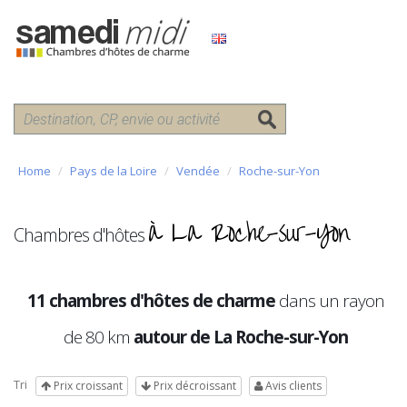
Home
Pays de la Loire
Vendée
Roche-sur-Yon
à La Roche-sur-Yon
Chambres d'hôtes
11 chambres d'hôtes de charme
dans un rayon
de 80 km
autour de La Roche-sur-Yon
Tri
Prix croissant
Prix décroissant
Avis clients