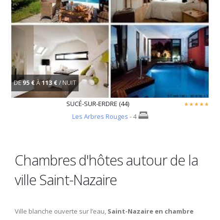
DE
95 €
À
113 €
/ NUIT
SUCÉ-SUR-ERDRE (44)
Les Arbres Rouges
- 4
Chambres d'hôtes autour de la
ville Saint-Nazaire
Ville blanche ouverte sur l’eau,
Saint-Nazaire en chambre