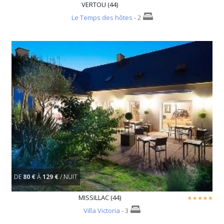
VERTOU (44)
Le Temps des hôtes
- 2
DE
80 €
À
129 €
/ NUIT
MISSILLAC (44)
Villa Victoria
- 3