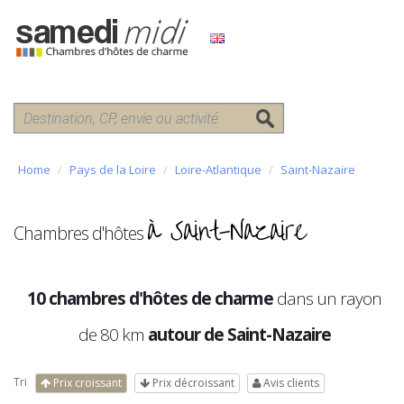
Home
Pays de la Loire
Loire-Atlantique
Saint-Nazaire
à Saint-Nazaire
Chambres d'hôtes
10 chambres d'hôtes de charme
dans un rayon
de 80 km
autour de Saint-Nazaire
Tri
Prix croissant
Prix décroissant
Avis clients