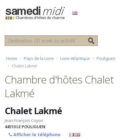
Home
Pays de la Loire
Loire-Atlantique
Pouliguen
Chalet Lakmé
Chambre d'hôtes Chalet
Lakmé
Chalet Lakmé
Jean-François Coyon
44510
LE POULIGUEN
Afficher le téléphone