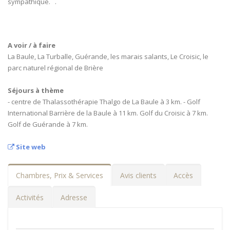
sympathique. .
A voir / à faire
La Baule, La Turballe, Guérande, les marais salants, Le Croisic, le
parc naturel régional de Brière
Séjours à thème
- centre de Thalassothérapie Thalgo de La Baule à 3 km. - Golf
International Barrière de la Baule à 11 km. Golf du Croisic à 7 km.
Golf de Guérande à 7 km.
Site web
Chambres, Prix & Services
Avis clients
Accès
Activités
Adresse