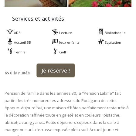
Services et activités
ADSL
Lecture
Bibliothèque
Accueil BB
Jeux enfants
Equitation
Tennis
Golf
Je réserve !
65 €
la nuitée
Pension de famille dans les années 30, la "Pension Lakmé" fait
partie des très nombreuses adresses du Pouliguen de cette
époque. Aujourd'hui, une maison d'hôtes parfaitement restaurée à
la décoration raffinée toute en gaieté et en couleurs : pistache,
abricot, azur, glycine... Petits déjeuners copieux dans la salle à
manger ou sur la terrasse exposée plein sud. Accueil jeune et