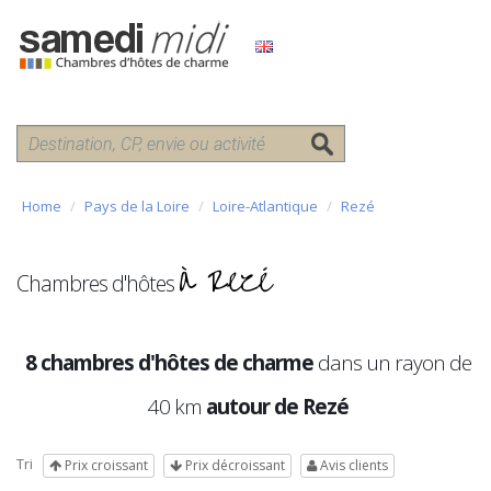
Home
Pays de la Loire
Loire-Atlantique
Rezé
à Rezé
Chambres d'hôtes
8 chambres d'hôtes de charme
dans un rayon de
40 km
autour de Rezé
Tri
Prix croissant
Prix décroissant
Avis clients