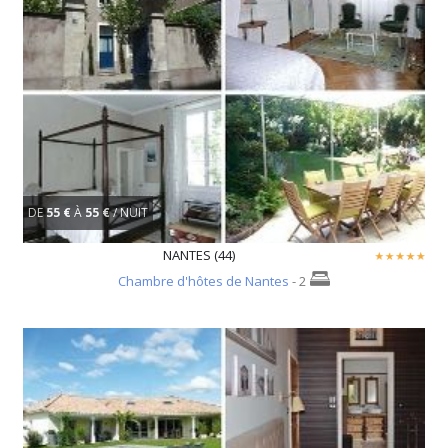
DE
55 €
À
55 €
/ NUIT
NANTES (44)
Chambre d'hôtes de Nantes
- 2