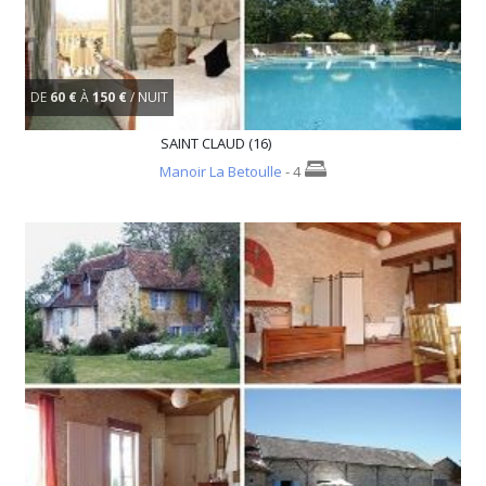
DE
60 €
À
150 €
/ NUIT
SAINT CLAUD (16)
Manoir La Betoulle
- 4