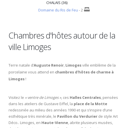
CHALAIS (36)
Domaine du Ris de Feu
- 2
Chambres d'hôtes autour de la
ville Limoges
Terre natale d’
Auguste Renoir
,
Limoges
ville emblème de la
porcelaine vous attend en
chambres d'hôtes de charme à
Limoges
!
Visitez le
« ventre de Limoges »
, ces
Halles Centrales
, pensées
dans les ateliers de Gustave Eiffel, la
place de la Motte
redessinée au milieu des années 1990 et qui s’inspire d’une
esthétique très minérale, le
Pavillon du Verdurier
de style Art
Déco.. Limoges, en
Haute-Vienne
, abrite plusieurs musées,