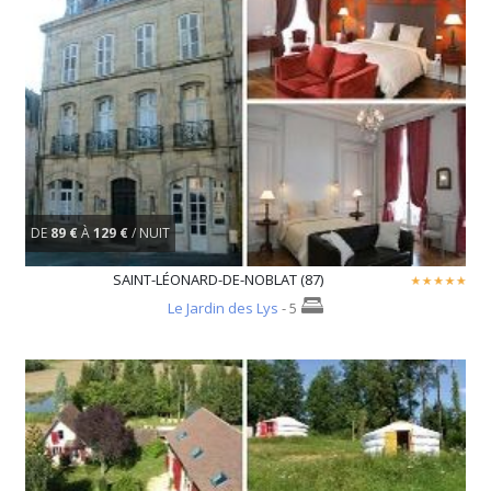
DE
89 €
À
129 €
/ NUIT
SAINT-LÉONARD-DE-NOBLAT (87)
Le Jardin des Lys
- 5