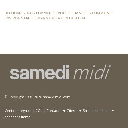
DÉCOUVREZ NOS CHAMBRES D'HÔTES DANS LES COMMUNES
ENVIRONNANTES, DANS UN RAYON DE 80 KM
© Copyright 1996-2026 samedimidi.com
Mentions légales
|
CGU
|
Contact
|
Gîtes
|
Salles insolites
|
Annonces Immo