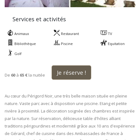
Services et activités
Animaux
Restaurant
TV
Bibliothèque
Piscine
Equitation
Golf
Je réserve !
De
60
à
65 €
la nuitée
Au cœur du Périgord Noir, une très belle maison située en pleine
nature. Vaste parc avec à disposition une piscine. Etang et petite
rivière à proximité. La décoration soignée des chambres est inspirée
par la nature. Sur réservation, délicieuse table d'hôtes alliant
traditions périgourdines et modernité grâce aux 10 ans d'expérience
de Gérard, chef de cuisine dans des Ambassades de France à