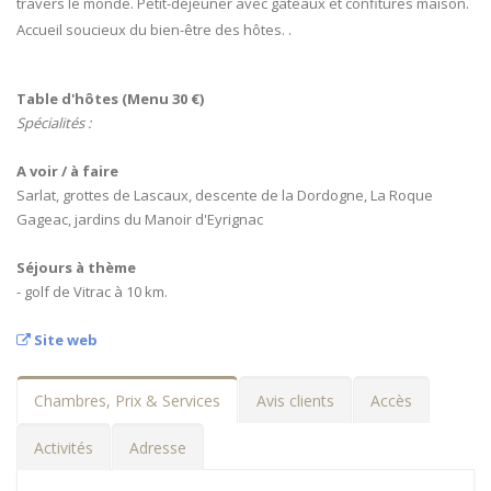
travers le monde. Petit-déjeuner avec gâteaux et confitures maison.
Accueil soucieux du bien-être des hôtes. .
Table d'hôtes (Menu 30 €)
Spécialités :
A voir / à faire
Sarlat, grottes de Lascaux, descente de la Dordogne, La Roque
Gageac, jardins du Manoir d'Eyrignac
Séjours à thème
- golf de Vitrac à 10 km.
Site web
Chambres, Prix & Services
Avis clients
Accès
Activités
Adresse