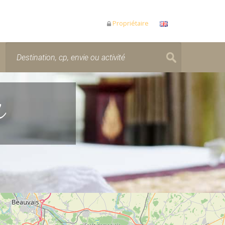
Propriétaire
e
r pendant le chargement de la carte