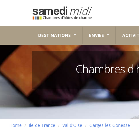
DESTINATIONS
ENVIES
ACTIVI
Chambres d'
Home
Ile-de-France
Val-d'Oise
Garges-lès-Gonesse