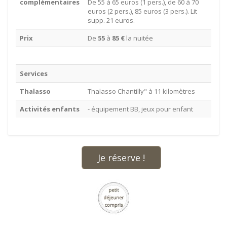
complémentaires
De 55 à 65 euros (1 pers.), de 60 à 70
euros (2 pers.), 85 euros (3 pers.). Lit
supp. 21 euros.
Prix
De
55
à
85 €
la nuitée
Services
Thalasso
Thalasso Chantilly" à 11 kilomètres
Activités enfants
- équipement BB, jeux pour enfant
Je réserve !