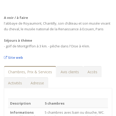
A voir / à faire
l'abbaye de Royaumont, Chantilly, son château et son musée vivant
du cheval, le musée national de la Renaissance à Ecouen, Paris
Séjours à thème
- golf de Montgriffon à 3 km. - pêche dans l'Oise à 4 km.
Site web
Chambres, Prix & Services
Avis clients
Accès
Activités
Adresse
Description
5 chambres
Informations
5 chambres avec bain ou douche, WC.