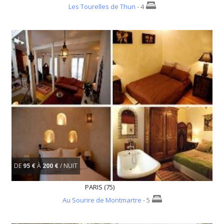
Les Tourelles de Thun
- 4
DE
95 €
À
200 €
/ NUIT
PARIS (75)
Au Sourire de Montmartre
- 5