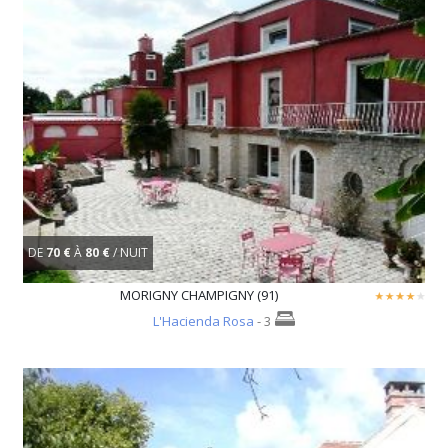
DE
70 €
À
80 €
/ NUIT
MORIGNY CHAMPIGNY (91)
L'Hacienda Rosa
- 3