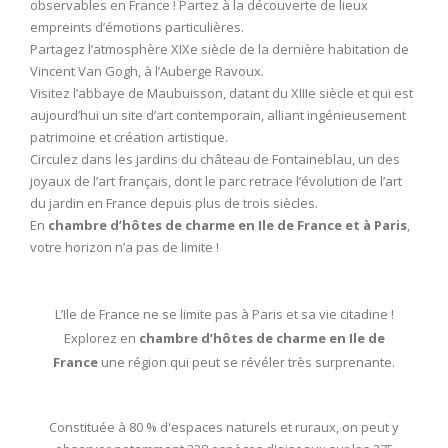
observables en France ! Partez à la découverte de lieux
empreints d’émotions particulières.
Partagez l’atmosphère XIXe siècle de la dernière habitation de
Vincent Van Gogh, à l’Auberge Ravoux.
Visitez l’abbaye de Maubuisson, datant du XIIIe siècle et qui est
aujourd’hui un site d’art contemporain, alliant ingénieusement
patrimoine et création artistique.
Circulez dans les jardins du château de Fontaineblau, un des
joyaux de l’art français, dont le parc retrace l’évolution de l’art
du jardin en France depuis plus de trois siècles.
En
chambre d’hôtes de charme en Ile de France et à Paris
,
votre horizon n’a pas de limite !
L’Ile de France ne se limite pas à Paris et sa vie citadine !
Explorez en
chambre d’hôtes de charme en Ile de
France
une région qui peut se révéler très surprenante.
Constituée à 80 % d'espaces naturels et ruraux, on peut y