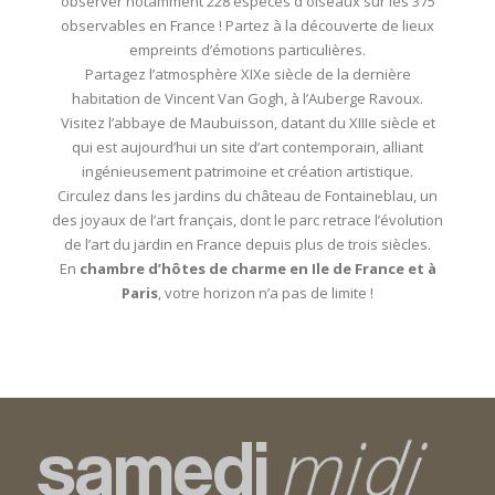
observer notamment 228 espèces d'oiseaux sur les 375
observables en France ! Partez à la découverte de lieux
empreints d’émotions particulières.
Partagez l’atmosphère XIXe siècle de la dernière
habitation de Vincent Van Gogh, à l’Auberge Ravoux.
Visitez l’abbaye de Maubuisson, datant du XIIIe siècle et
qui est aujourd’hui un site d’art contemporain, alliant
ingénieusement patrimoine et création artistique.
Circulez dans les jardins du château de Fontaineblau, un
des joyaux de l’art français, dont le parc retrace l’évolution
de l’art du jardin en France depuis plus de trois siècles.
En
chambre d’hôtes de charme en Ile de France et à
Paris
, votre horizon n’a pas de limite !