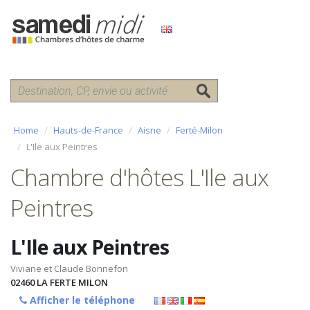
Home
Hauts-de-France
Aisne
Ferté-Milon
L'Ile aux Peintres
Chambre d'hôtes L'Ile aux
Peintres
L'Ile aux Peintres
Viviane et Claude Bonnefon
02460
LA FERTE MILON
Afficher le téléphone