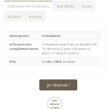
Chambres, Prix & Services
Avis clients
Accès
Activités
Adresse
Description
5 chambres
Informations
5 chambres avec bain ou douche, WC,
complémentaires
TV. 84 euros (1 pers.), 93 euros (2
pers.), 117 euros (3 pers.).
Prix
De
82
à
106 €
la nuitée
Je réserve !