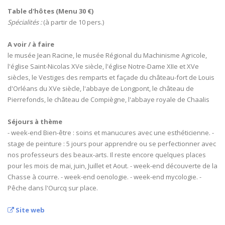
Table d'hôtes (Menu 30 €)
Spécialités :
(à partir de 10 pers.)
A voir / à faire
le musée Jean Racine, le musée Régional du Machinisme Agricole,
l'église Saint-Nicolas XVe siècle, l'église Notre-Dame XIIe et XVe
siècles, le Vestiges des remparts et façade du château-fort de Louis
d'Orléans du XVe siècle, l'abbaye de Longpont, le château de
Pierrefonds, le château de Compiègne, l'abbaye royale de Chaalis
Séjours à thème
- week-end Bien-être : soins et manucures avec une esthéticienne. -
stage de peinture : 5 jours pour apprendre ou se perfectionner avec
nos professeurs des beaux-arts. Il reste encore quelques places
pour les mois de mai, juin, Juillet et Aout. - week-end découverte de la
Chasse à courre. - week-end oenologie. - week-end mycologie. -
Pêche dans l'Ourcq sur place.
Site web