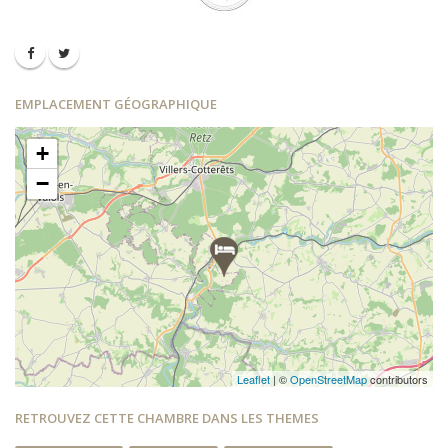
EMPLACEMENT GÉOGRAPHIQUE
+
−
Leaflet
| ©
OpenStreetMap
contributors
RETROUVEZ CETTE CHAMBRE DANS LES THEMES