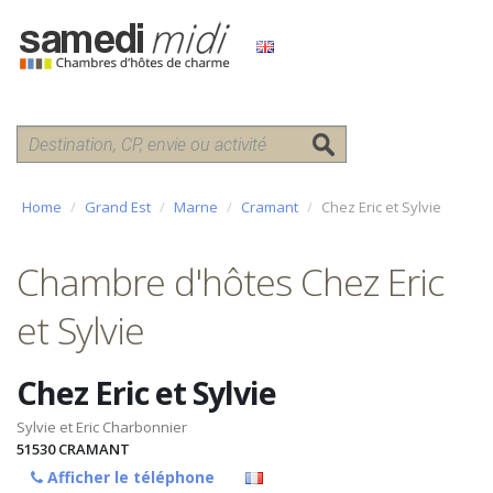
Home
Grand Est
Marne
Cramant
Chez Eric et Sylvie
Chambre d'hôtes Chez Eric
et Sylvie
Chez Eric et Sylvie
Sylvie et Eric Charbonnier
51530
CRAMANT
Afficher le téléphone