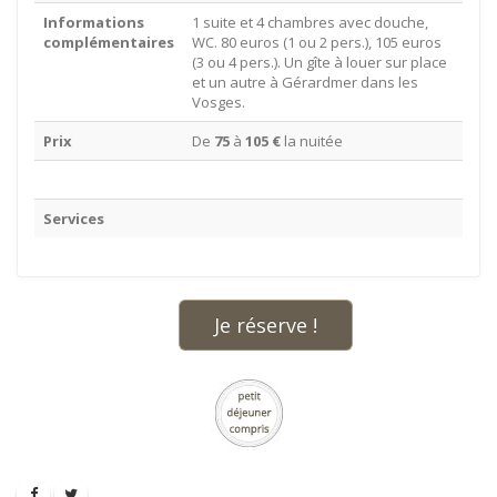
Informations
1 suite et 4 chambres avec douche,
complémentaires
WC. 80 euros (1 ou 2 pers.), 105 euros
(3 ou 4 pers.). Un gîte à louer sur place
et un autre à Gérardmer dans les
Vosges.
Prix
De
75
à
105 €
la nuitée
Services
Je réserve !