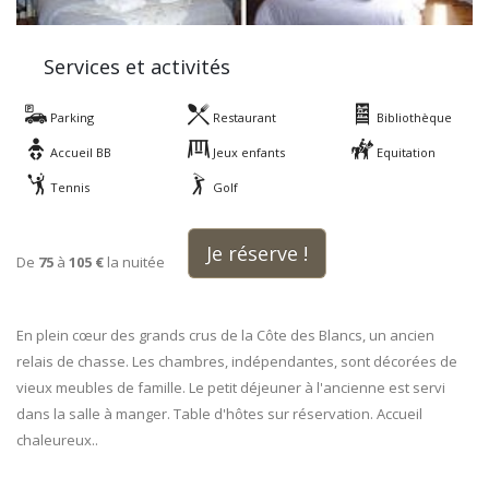
Services et activités
Parking
Restaurant
Bibliothèque
Accueil BB
Jeux enfants
Equitation
Tennis
Golf
Je réserve !
De
75
à
105 €
la nuitée
En plein cœur des grands crus de la Côte des Blancs, un ancien
relais de chasse. Les chambres, indépendantes, sont décorées de
vieux meubles de famille. Le petit déjeuner à l'ancienne est servi
dans la salle à manger. Table d'hôtes sur réservation. Accueil
chaleureux..