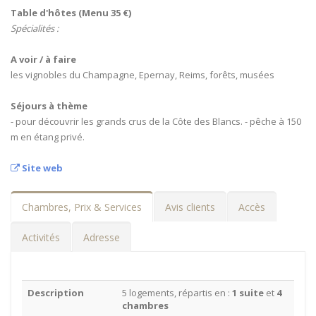
Table d'hôtes (Menu 35 €)
Spécialités :
A voir / à faire
les vignobles du Champagne, Epernay, Reims, forêts, musées
Séjours à thème
- pour découvrir les grands crus de la Côte des Blancs. - pêche à 150
m en étang privé.
Site web
Chambres, Prix & Services
Avis clients
Accès
Activités
Adresse
Description
5 logements, répartis en :
1 suite
et
4
chambres