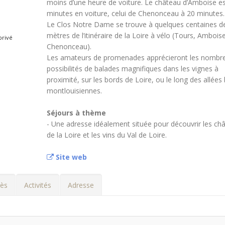
moins d’une heure de voiture. Le château d’Amboise es
minutes en voiture, celui de Chenonceau à 20 minutes.
Le Clos Notre Dame se trouve à quelques centaines d
mètres de l’itinéraire de la Loire à vélo (Tours, Amboise
rivé
Chenonceau).
f
Les amateurs de promenades apprécieront les nombr
possibilités de balades magnifiques dans les vignes à
proximité, sur les bords de Loire, ou le long des allées
montlouisiennes.
Séjours à thème
- Une adresse idéalement située pour découvrir les ch
de la Loire et les vins du Val de Loire.
Site web
ès
Activités
Adresse