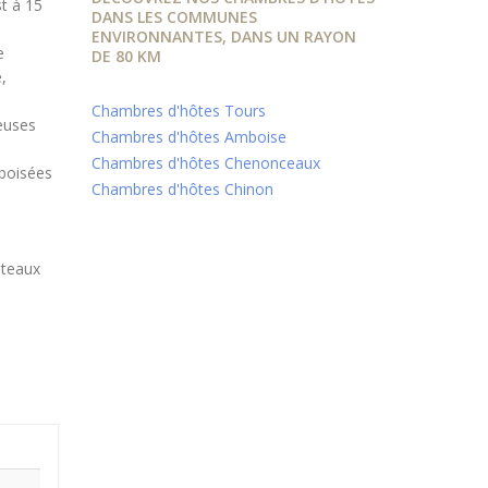
t à 15
DANS LES COMMUNES
ENVIRONNANTES, DANS UN RAYON
e
DE 80 KM
,
Chambres d'hôtes Tours
euses
Chambres d'hôtes Amboise
Chambres d'hôtes Chenonceaux
 boisées
Chambres d'hôtes Chinon
âteaux