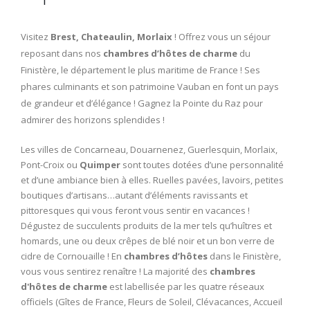
Visitez
Brest, Chateaulin, Morlaix
! Offrez vous un séjour
reposant dans nos
chambres d’hôtes de charme
du
Finistère, le département le plus maritime de France ! Ses
phares culminants et son patrimoine Vauban en font un pays
de grandeur et d’élégance ! Gagnez la Pointe du Raz pour
admirer des horizons splendides !
Les villes de Concarneau, Douarnenez, Guerlesquin, Morlaix,
Pont-Croix ou
Quimper
sont toutes dotées d’une personnalité
et d’une ambiance bien à elles. Ruelles pavées, lavoirs, petites
boutiques d’artisans…autant d’éléments ravissants et
pittoresques qui vous feront vous sentir en vacances !
Dégustez de succulents produits de la mer tels qu’huîtres et
homards, une ou deux crêpes de blé noir et un bon verre de
cidre de Cornouaille ! En
chambres d’hôtes
dans le Finistère,
vous vous sentirez renaître ! La majorité des
chambres
d'hôtes de charme
est labellisée par les quatre réseaux
officiels (Gîtes de France, Fleurs de Soleil, Clévacances, Accueil