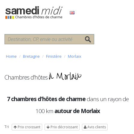
Home
Bretagne
Finistère
Morlaix
à Morlaix
Chambres d'hôtes
7 chambres d'hôtes de charme
dans un rayon de
100 km
autour de Morlaix
Tri
Prix croissant
Prix décroissant
Avis clients