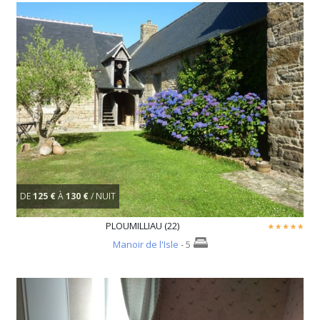
DE
125 €
À
130 €
/ NUIT
PLOUMILLIAU (22)
Manoir de l'Isle
- 5