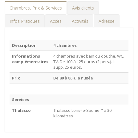
Chambres, Prix & Services
Avis clients
Infos Pratiques
Accès
Activités
Adresse
Description
4 chambres
Informations
4 chambres avec bain ou douche, WC,
complémentaires
TV. De 100 à 125 euros (2 pers.). Lit
supp. 25 euros.
Prix
De
80
à
85 €
la nuitée
Services
Thalasso
Thalasso Lons-le-Saunier" à 30
kilomètres