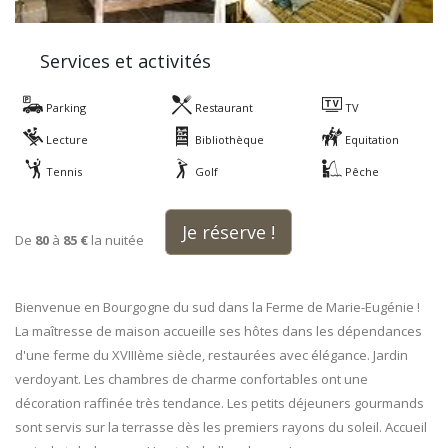
Services et activités
Parking
Restaurant
TV
Lecture
Bibliothèque
Equitation
Tennis
Golf
Pêche
Je réserve !
De
80
à
85 €
la nuitée
Bienvenue en Bourgogne du sud dans la Ferme de Marie-Eugénie !
La maîtresse de maison accueille ses hôtes dans les dépendances
d'une ferme du XVIIIème siècle, restaurées avec élégance. Jardin
verdoyant. Les chambres de charme confortables ont une
décoration raffinée très tendance. Les petits déjeuners gourmands
sont servis sur la terrasse dès les premiers rayons du soleil. Accueil