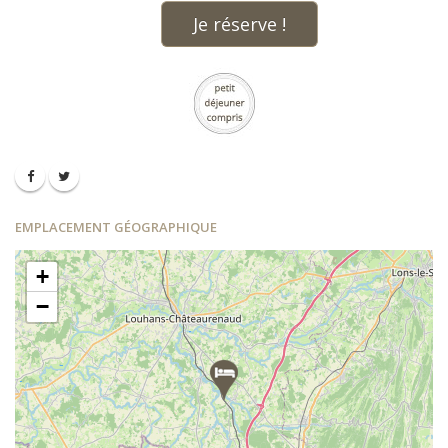
Je réserve !
EMPLACEMENT GÉOGRAPHIQUE
+
−