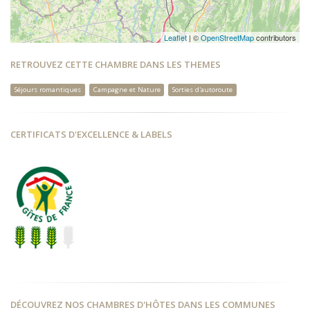
Leaflet
| ©
OpenStreetMap
contributors
RETROUVEZ CETTE CHAMBRE DANS LES THEMES
Séjours romantiques
Campagne et Nature
Sorties d'autoroute
CERTIFICATS D'EXCELLENCE & LABELS
DÉCOUVREZ NOS CHAMBRES D'HÔTES DANS LES COMMUNES