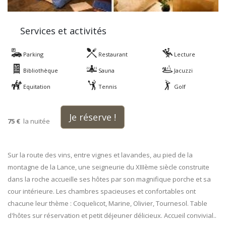
Services et activités
Parking
Restaurant
Lecture
Bibliothèque
Sauna
Jacuzzi
Equitation
Tennis
Golf
Je réserve !
75 €
la nuitée
Sur la route des vins, entre vignes et lavandes, au pied de la
montagne de la Lance, une seigneurie du XIIIème siècle construite
dans la roche accueille ses hôtes par son magnifique porche et sa
cour intérieure. Les chambres spacieuses et confortables ont
chacune leur thème : Coquelicot, Marine, Olivier, Tournesol. Table
d'hôtes sur réservation et petit déjeuner délicieux. Accueil convivial..