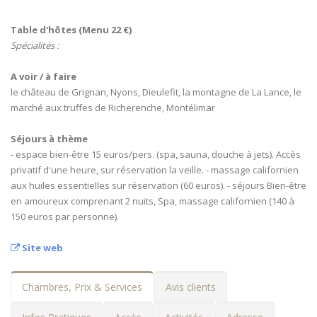
Table d'hôtes (Menu 22 €)
Spécialités :
A voir / à faire
le château de Grignan, Nyons, Dieulefit, la montagne de La Lance, le
marché aux truffes de Richerenche, Montélimar
Séjours à thème
- espace bien-être 15 euros/pers. (spa, sauna, douche à jets). Accès
privatif d'une heure, sur réservation la veille. - massage californien
aux huiles essentielles sur réservation (60 euros). - séjours Bien-être
en amoureux comprenant 2 nuits, Spa, massage californien (140 à
150 euros par personne).
Site web
Chambres, Prix & Services
Avis clients