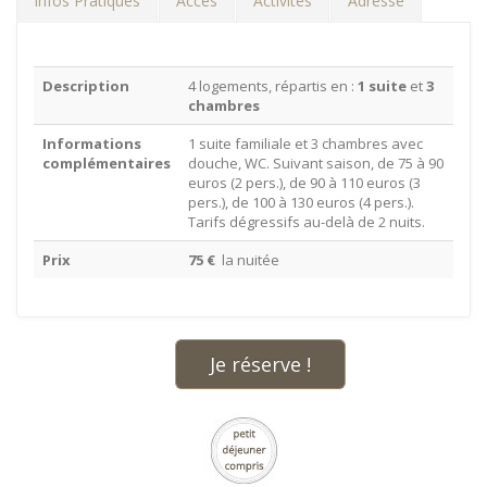
Infos Pratiques
Accès
Activités
Adresse
Description
4 logements, répartis en :
1 suite
et
3
chambres
Informations
1 suite familiale et 3 chambres avec
complémentaires
douche, WC. Suivant saison, de 75 à 90
euros (2 pers.), de 90 à 110 euros (3
pers.), de 100 à 130 euros (4 pers.).
Tarifs dégressifs au-delà de 2 nuits.
Prix
75 €
la nuitée
Je réserve !