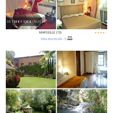
DE
110 €
À
120 €
/ NUIT
MARSEILLE (13)
Villa Monticelli
- 5