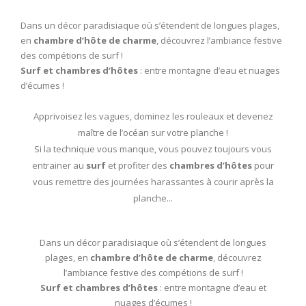
Dans un décor paradisiaque où s’étendent de longues plages,
en
chambre d’hôte de charme
, découvrez l’ambiance festive
des compétions de surf !
Surf et chambres d’hôtes
: entre montagne d’eau et nuages
d’écumes !
Apprivoisez les vagues, dominez les rouleaux et devenez
maître de l’océan sur votre planche !
Si la technique vous manque, vous pouvez toujours vous
entrainer au
surf
et profiter des
chambres d’hôtes
pour
vous remettre des journées harassantes à courir après la
planche...
Dans un décor paradisiaque où s’étendent de longues
plages, en
chambre d’hôte de charme
, découvrez
l’ambiance festive des compétions de surf !
Surf et chambres d’hôtes
: entre montagne d’eau et
nuages d’écumes !