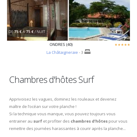
DE
75 €
À
75 €
/ NUIT
ONDRES (40)
La Châtaigneraie
- 3
Chambres d'hôtes Surf
Apprivoisez les vagues, dominez les rouleaux et devenez
maître de l’océan sur votre planche !
Si la technique vous manque, vous pouvez toujours vous
entrainer au
surf
et profiter des
chambres d’hôtes
pour vous
remettre des journées harassantes à courir après la planche...