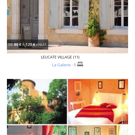
DE
80 €
À
120 €
/ NUIT
LEUCATE VILLAGE (11)
La Galerie
- 5