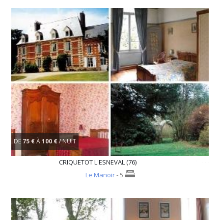
DE
75 €
À
100 €
/ NUIT
CRIQUETOT L'ESNEVAL (76)
Le Manoir
- 5