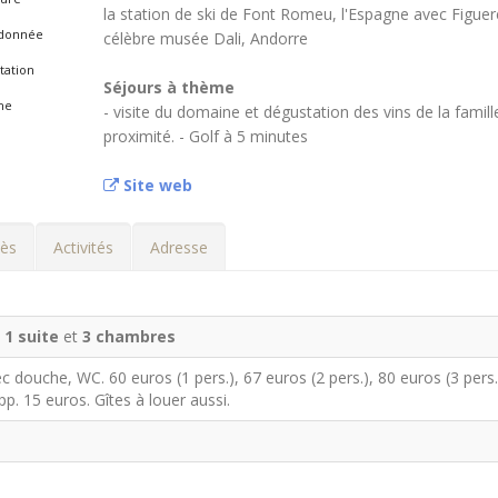
la station de ski de Font Romeu, l'Espagne avec Figuere
donnée
célèbre musée Dali, Andorre
tation
Séjours à thème
he
- visite du domaine et dégustation des vins de la famill
proximité. - Golf à 5 minutes
Site web
ès
Activités
Adresse
:
1 suite
et
3 chambres
c douche, WC. 60 euros (1 pers.), 67 euros (2 pers.), 80 euros (3 pers.
pp. 15 euros. Gîtes à louer aussi.