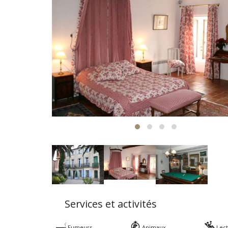
Services et activités
Fumeurs
Animaux
Lec