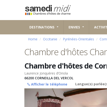
DESTINATIONS
ENVIES
ACTIVI
Home
Occitanie
Pyrénées-Orientales
Corn
Chambre d'hôtes Cham
Chambre d'hôtes de Corn
Laurence Jonquères d’Oriola
66200
CORNEILLA DEL VERCOL
Langue(s) parlée(s
Afficher le téléphone