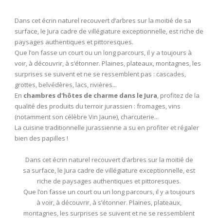
Dans cet écrin naturel recouvert d’arbres sur la moitié de sa
surface, le Jura cadre de villégiature exceptionnelle, est riche de
paysages authentiques et pittoresques.
Que l’on fasse un court ou un long parcours, il y a toujours à
voir, à découvrir, à s’étonner. Plaines, plateaux, montagnes, les
surprises se suivent et ne se ressemblent pas : cascades,
grottes, belvédères, lacs, rivières...
En
chambres d'hôtes de charme dans le Jura
, profitez de la
qualité des produits du terroir jurassien : fromages, vins
(notamment son célèbre Vin Jaune), charcuterie...
La cuisine traditionnelle jurassienne a su en profiter et régaler
bien des papilles !
Dans cet écrin naturel recouvert d’arbres sur la moitié de
sa surface, le Jura cadre de villégiature exceptionnelle, est
riche de paysages authentiques et pittoresques.
Que l’on fasse un court ou un long parcours, il y a toujours
à voir, à découvrir, à s’étonner. Plaines, plateaux,
montagnes, les surprises se suivent et ne se ressemblent