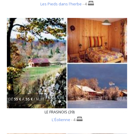
Les Pieds dans l'herbe
- 4
DE
55 €
À
55 €
/ NUIT
LE FRASNOIS (39)
L'Éolienne
- 4