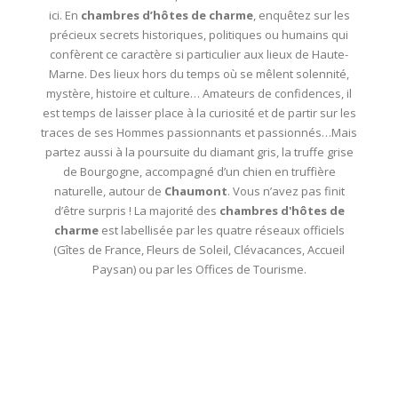
ici. En
chambres d’hôtes de charme
, enquêtez sur les
précieux secrets historiques, politiques ou humains qui
confèrent ce caractère si particulier aux lieux de Haute-
Marne. Des lieux hors du temps où se mêlent solennité,
mystère, histoire et culture… Amateurs de confidences, il
est temps de laisser place à la curiosité et de partir sur les
traces de ses Hommes passionnants et passionnés…Mais
partez aussi à la poursuite du diamant gris, la truffe grise
de Bourgogne, accompagné d’un chien en truffière
naturelle, autour de
Chaumont
. Vous n’avez pas finit
d’être surpris ! La majorité des
chambres d'hôtes de
charme
est labellisée par les quatre réseaux officiels
(Gîtes de France, Fleurs de Soleil, Clévacances, Accueil
Paysan) ou par les Offices de Tourisme.