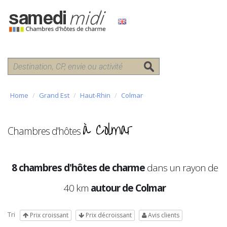
Home
Grand Est
Haut-Rhin
Colmar
à Colmar
Chambres d'hôtes
8 chambres d'hôtes de charme
dans un rayon de
40 km
autour de Colmar
Tri
Prix croissant
Prix décroissant
Avis clients