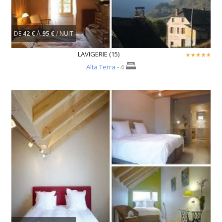
DE
42 €
À
95 €
/ NUIT
LAVIGERIE (15)
Alta Terra
- 4