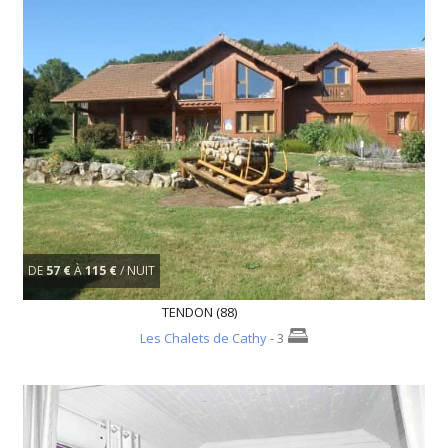
DE
57 €
À
115 €
/ NUIT
TENDON (88)
Les Chalets de Cathy
- 3