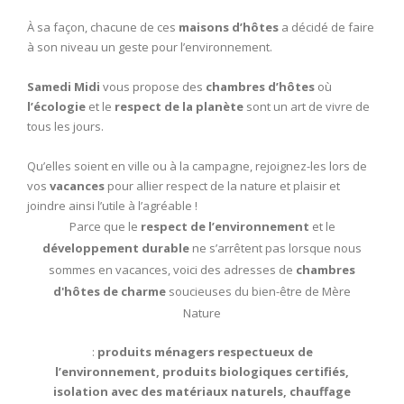
À sa façon, chacune de ces
maisons d’hôtes
a décidé de faire
à son niveau un geste pour l’environnement.
Samedi Midi
vous propose des
chambres d’hôtes
où
l’écologie
et le
respect de la planète
sont un art de vivre de
tous les jours.
Qu’elles soient en ville ou à la campagne, rejoignez-les lors de
vos
vacances
pour allier respect de la nature et plaisir et
joindre ainsi l’utile à l’agréable !
Parce que le
respect de l’environnement
et le
développement durable
ne s’arrêtent pas lorsque nous
sommes en vacances, voici des adresses de
chambres
d'hôtes de charme
soucieuses du bien-être de Mère
Nature
:
produits ménagers respectueux de
l’environnement, produits biologiques certifiés,
isolation avec des matériaux naturels, chauffage