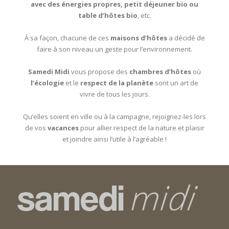
avec des énergies propres, petit déjeuner bio ou
table d’hôtes bio
, etc.
À sa façon, chacune de ces
maisons d’hôtes
a décidé de
faire à son niveau un geste pour l’environnement.
Samedi Midi
vous propose des
chambres d’hôtes
où
l’écologie
et le
respect de la planète
sont un art de
vivre de tous les jours.
Qu’elles soient en ville ou à la campagne, rejoignez-les lors
de vos
vacances
pour allier respect de la nature et plaisir
et joindre ainsi l’utile à l’agréable !