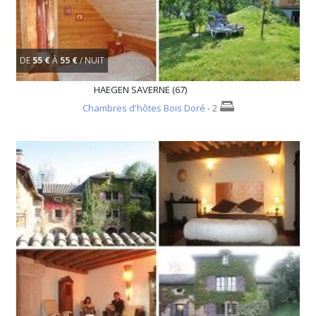
DE
55 €
À
55 €
/ NUIT
HAEGEN SAVERNE (67)
Chambres d'hôtes Bois Doré
- 2