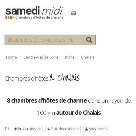
Home
Centre-Val de Loire
Indre
Chalais
à Chalais
Chambres d'hôtes
8 chambres d'hôtes de charme
dans un rayon de
100 km
autour de Chalais
Tri
Prix croissant
Prix décroissant
Avis clients