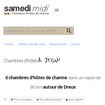
Home
Centre-Val de Loire
Eure-et-Loir
Dreux
à Dreux
Chambres d'hôtes
6 chambres d'hôtes de charme
dans un rayon de
80 km
autour de Dreux
Tri
Prix croissant
Prix décroissant
Avis clients