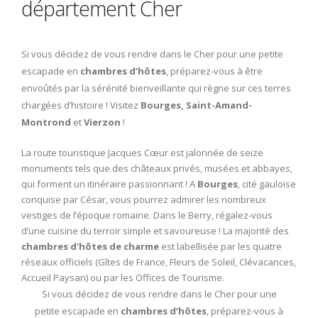
département Cher
Si vous décidez de vous rendre dans le Cher pour une petite
escapade en
chambres d’hôtes
, préparez-vous à être
envoûtés par la sérénité bienveillante qui règne sur ces terres
chargées d’histoire ! Visitez
Bourges, Saint-Amand-
Montrond
et
Vierzon
!
La route touristique Jacques Cœur est jalonnée de seize
monuments tels que des châteaux privés, musées et abbayes,
qui forment un itinéraire passionnant ! A
Bourges
, cité gauloise
conquise par César, vous pourrez admirer les nombreux
vestiges de l’époque romaine. Dans le Berry, régalez-vous
d’une cuisine du terroir simple et savoureuse ! La majorité des
chambres d'hôtes de charme
est labellisée par les quatre
réseaux officiels (Gîtes de France, Fleurs de Soleil, Clévacances,
Accueil Paysan) ou par les Offices de Tourisme.
Si vous décidez de vous rendre dans le Cher pour une
petite escapade en
chambres d’hôtes
, préparez-vous à