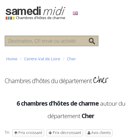
Home
Centre-Val de Loire
Cher
Cher
Chambres d'hôtes du département
6 chambres d'hôtes de charme
autour du
département
Cher
Tri
Prix croissant
Prix décroissant
Avis clients