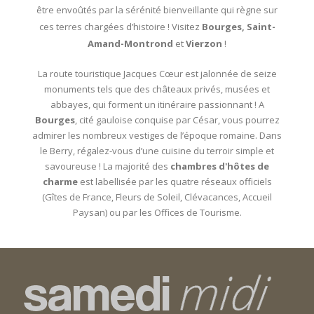
être envoûtés par la sérénité bienveillante qui règne sur
ces terres chargées d’histoire ! Visitez
Bourges, Saint-
Amand-Montrond
et
Vierzon
!
La route touristique Jacques Cœur est jalonnée de seize
monuments tels que des châteaux privés, musées et
abbayes, qui forment un itinéraire passionnant ! A
Bourges
, cité gauloise conquise par César, vous pourrez
admirer les nombreux vestiges de l’époque romaine. Dans
le Berry, régalez-vous d’une cuisine du terroir simple et
savoureuse ! La majorité des
chambres d'hôtes de
charme
est labellisée par les quatre réseaux officiels
(Gîtes de France, Fleurs de Soleil, Clévacances, Accueil
Paysan) ou par les Offices de Tourisme.