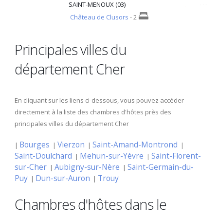
SAINT-MENOUX (03)
Château de Clusors
- 2
Principales villes du
département Cher
En cliquant sur les liens ci-dessous, vous pouvez accéder
directement à la liste des chambres d'hôtes près des
principales villes du département Cher
Bourges
Vierzon
Saint-Amand-Montrond
|
|
|
|
Saint-Doulchard
Mehun-sur-Yèvre
Saint-Florent-
|
|
sur-Cher
Aubigny-sur-Nère
Saint-Germain-du-
|
|
Puy
Dun-sur-Auron
Trouy
|
|
Chambres d'hôtes dans le