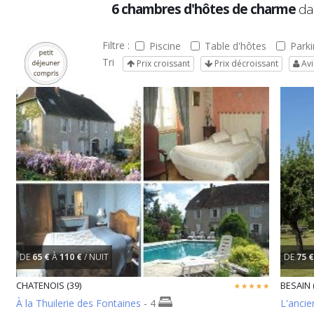
6 chambres d'hôtes de charme
da
Filtre :
Piscine
Table d'hôtes
Parki
Tri
Prix croissant
Prix décroissant
Avi
DE
65 €
À
110 €
/ NUIT
DE
75 €
CHATENOIS (39)
BESAIN 
À la Thuilerie des Fontaines
- 4
L'ancie