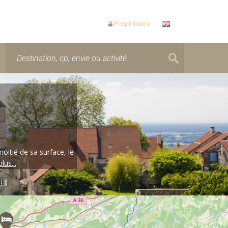
Propriétaire
moitié de sa surface, le
lus...
r pendant le chargement de la carte