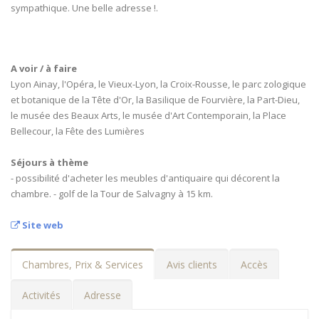
sympathique. Une belle adresse !.
A voir / à faire
Lyon Ainay, l'Opéra, le Vieux-Lyon, la Croix-Rousse, le parc zologique
et botanique de la Tête d'Or, la Basilique de Fourvière, la Part-Dieu,
le musée des Beaux Arts, le musée d'Art Contemporain, la Place
Bellecour, la Fête des Lumières
Séjours à thème
- possibilité d'acheter les meubles d'antiquaire qui décorent la
chambre. - golf de la Tour de Salvagny à 15 km.
Site web
Chambres, Prix & Services
Avis clients
Accès
Activités
Adresse