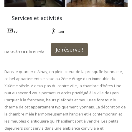
Services et activités
TV
Golf
Je réserve !
De
95
à
110 €
la nuitée
Dans le quartier d'Ainay, en plein coeur de la presqu'île lyonnaise,
ce bel appartement se situe au 2ème étage d'un immeuble du
XIXème siècle. À deux pas du centre ville, la chambre d'hôtes Une
nuit au second vous permet un accès privilégié à la ville de Lyon.
Parquet à la française, hauts plafonds et moulures font tout le
charme de cet appartement typiquement lyonnais. La décoration de
la chambre mêle harmonieusement l'ancien et le contemporain et
les meubles d'antiquaire qui l'habillent sont à vendre. Les petits
déjeuners sont servis dans une ambiance conviviale et