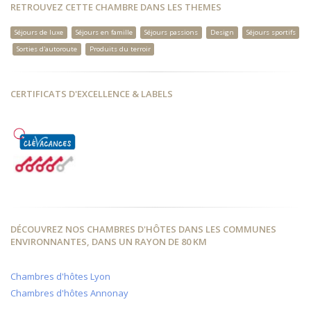
RETROUVEZ CETTE CHAMBRE DANS LES THEMES
Séjours de luxe
Séjours en famille
Séjours passions
Design
Séjours sportifs
Sorties d'autoroute
Produits du terroir
CERTIFICATS D'EXCELLENCE & LABELS
DÉCOUVREZ NOS CHAMBRES D'HÔTES DANS LES COMMUNES
ENVIRONNANTES, DANS UN RAYON DE 80 KM
Chambres d'hôtes Lyon
Chambres d'hôtes Annonay