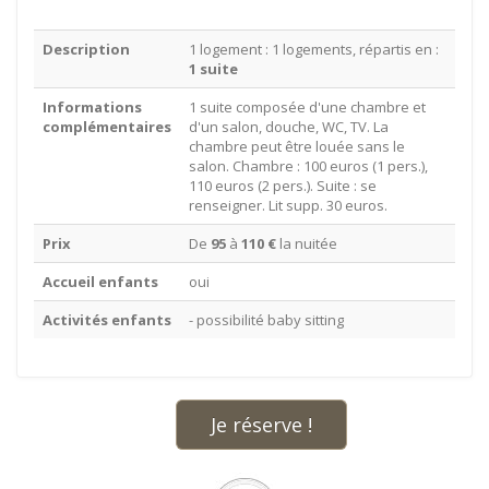
Description
1 logement : 1 logements, répartis en :
1 suite
Informations
1 suite composée d'une chambre et
complémentaires
d'un salon, douche, WC, TV. La
chambre peut être louée sans le
salon. Chambre : 100 euros (1 pers.),
110 euros (2 pers.). Suite : se
renseigner. Lit supp. 30 euros.
Prix
De
95
à
110 €
la nuitée
Accueil enfants
oui
Activités enfants
- possibilité baby sitting
Je réserve !