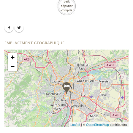
EMPLACEMENT GÉOGRAPHIQUE
+
−
Leaflet
| ©
OpenStreetMap
contributors