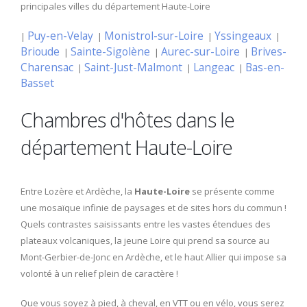
principales villes du département Haute-Loire
Puy-en-Velay
Monistrol-sur-Loire
Yssingeaux
|
|
|
|
Brioude
Sainte-Sigolène
Aurec-sur-Loire
Brives-
|
|
|
Charensac
Saint-Just-Malmont
Langeac
Bas-en-
|
|
|
Basset
Chambres d'hôtes dans le
département Haute-Loire
Entre Lozère et Ardèche, la
Haute-Loire
se présente comme
une mosaïque infinie de paysages et de sites hors du commun !
Quels contrastes saisissants entre les vastes étendues des
plateaux volcaniques, la jeune Loire qui prend sa source au
Mont-Gerbier-de-Jonc en Ardèche, et le haut Allier qui impose sa
volonté à un relief plein de caractère !
Que vous soyez à pied, à cheval, en VTT ou en vélo, vous serez