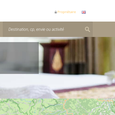
Propriétaire
r pendant le chargement de la carte