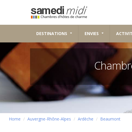
DESTINATIONS
ENVIES
ACTIVI
Chambre
Home
Auvergne-Rhône-Alpes
Ardèche
Beaumont