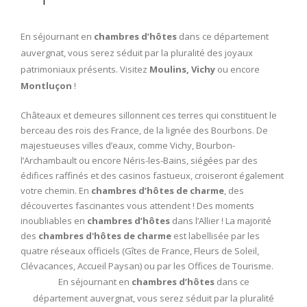
En séjournant en
chambres d’hôtes
dans ce département
auvergnat, vous serez séduit par la pluralité des joyaux
patrimoniaux présents. Visitez
Moulins, Vichy
ou encore
Montluçon
!
Châteaux et demeures sillonnent ces terres qui constituent le
berceau des rois des France, de la lignée des Bourbons. De
majestueuses villes d’eaux, comme Vichy, Bourbon-
l’Archambault ou encore Néris-les-Bains, siégées par des
édifices raffinés et des casinos fastueux, croiseront également
votre chemin. En
chambres d’hôtes de charme
, des
découvertes fascinantes vous attendent ! Des moments
inoubliables en
chambres d’hôtes
dans l’Allier ! La majorité
des
chambres d'hôtes de charme
est labellisée par les
quatre réseaux officiels (Gîtes de France, Fleurs de Soleil,
Clévacances, Accueil Paysan) ou par les Offices de Tourisme.
En séjournant en
chambres d’hôtes
dans ce
département auvergnat, vous serez séduit par la pluralité