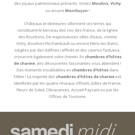
des joyaux patrimoniaux présents. Visitez
Moulins, Vichy
ou encore
Montluçon
!
Châteaux et demeures sillonnent ces terres qui
constituent le berceau des rois des France, de la lignée
des Bourbons. De majestueuses villes d’eaux, comme
Vichy, Bourbon-l’Archambault ou encore Néris-les-Bains,
siégées par des édifices raffinés et des casinos fastueux,
croiseront également votre chemin. En
chambres d’hôtes
de charme
, des découvertes fascinantes vous attendent !
Des moments inoubliables en
chambres d’hôtes
dans
l’Allier ! La majorité des
chambres d'hôtes de charme
est
labellisée par les quatre réseaux officiels (Gîtes de France,
Fleurs de Soleil, Clévacances, Accueil Paysan) ou par les
Offices de Tourisme.