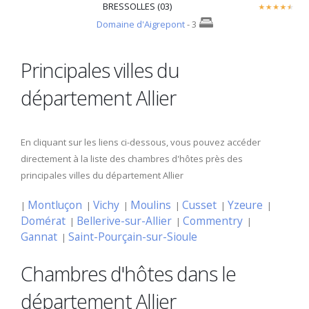
BRESSOLLES (03)
Domaine d'Aigrepont
- 3
Principales villes du
département Allier
En cliquant sur les liens ci-dessous, vous pouvez accéder
directement à la liste des chambres d'hôtes près des
principales villes du département Allier
Montluçon
Vichy
Moulins
Cusset
Yzeure
|
|
|
|
|
|
Domérat
Bellerive-sur-Allier
Commentry
|
|
|
Gannat
Saint-Pourçain-sur-Sioule
|
Chambres d'hôtes dans le
département Allier