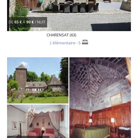
DE
65 €
À
90 €
/ NUIT
CHARENSAT (63)
L'élémentaire
- 5