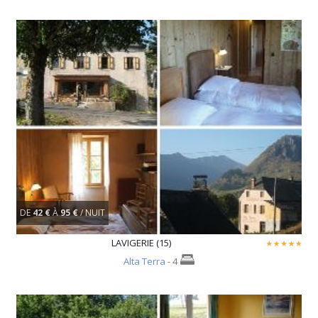
DE
42 €
À
95 €
/ NUIT
LAVIGERIE (15)
Alta Terra
- 4