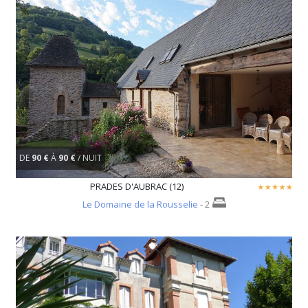
DE
90 €
À
90 €
/ NUIT
PRADES D'AUBRAC (12)
Le Domaine de la Rousselie
- 2