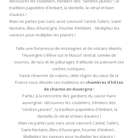
découvrez les couteliers, héritiers des "ventres jaunes", la
tradition papetière d'Ambert, la dentelle, le vitrail et bien
d’autres !
Mais ne partez pas sans avoir savouré Cantal, Salers, Saint-
Nectaire, Bleu d’Auvergne, Fourme d’Ambert… Multipliez les
saveurs pour multiplier les plaisirs !
Telle une forteresse de montagnes et de volcans éteints,
l'Auvergne s'élève sur le Massif central, semée de
sources, de lacs et de pâturages d'altitude où paissent ses
vaches rustiques.
Vaste réservoir de nature, cette région du cœur de la
France vous dévoile ses traditions en
chambres d'hôtes
de charme en Auvergne
!
Partez à la rencontre des gardiens du savoir-faire
auvergnat : découvrez les couteliers, héritiers des
"ventres jaunes", la tradition papetière d'Ambert, la
dentelle, le vitrail et bien d’autres !
Mais ne partez pas sans avoir savouré Cantal, Salers,
Saint-Nectaire, Bleu d’Auvergne, Fourme d’Ambert…
Multipliez les saveurs pour multiplier les plaisirs !