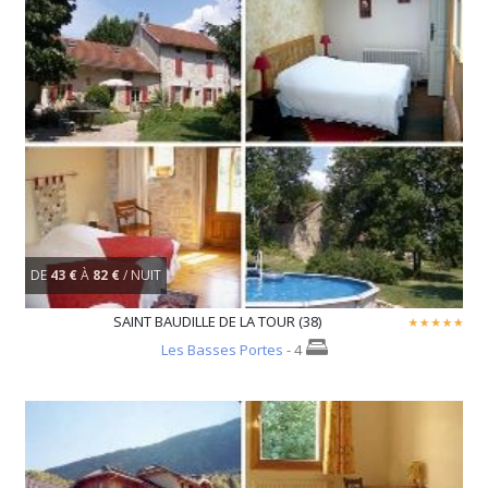
DE
43 €
À
82 €
/ NUIT
SAINT BAUDILLE DE LA TOUR (38)
Les Basses Portes
- 4