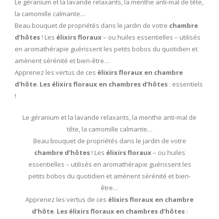
Le géranium et la lavande relaxants, la menthe anti-mal de tête,
la camomille calmante…
Beau bouquet de propriétés dans le jardin de votre
chambre
d’hôtes
! Les
élixirs floraux
– ou huiles essentielles – utilisés
en aromathérapie guérissent les petits bobos du quotidien et
amènent sérénité et bien-être…
Apprenez les vertus de ces
élixirs floraux en chambre
d’hôte
.
Les élixirs floraux en chambres d’hôtes
: essentiels
!
Le géranium et la lavande relaxants, la menthe anti-mal de
tête, la camomille calmante…
Beau bouquet de propriétés dans le jardin de votre
chambre d’hôtes
! Les
élixirs floraux
– ou huiles
essentielles – utilisés en aromathérapie guérissent les
petits bobos du quotidien et amènent sérénité et bien-
être…
Apprenez les vertus de ces
élixirs floraux en chambre
d’hôte
.
Les élixirs floraux en chambres d’hôtes
: