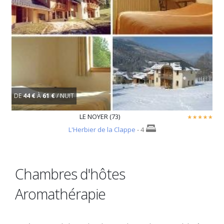
DE
44 €
À
61 €
/ NUIT
LE NOYER (73)
L'Herbier de la Clappe
- 4
Chambres d'hôtes
Aromathérapie